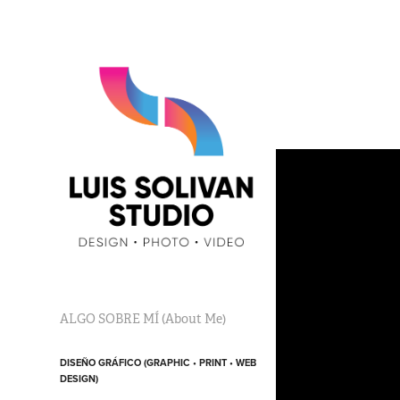
ALGO SOBRE MÍ (About Me)
DISEÑO GRÁFICO (GRAPHIC • PRINT • WEB
DESIGN)